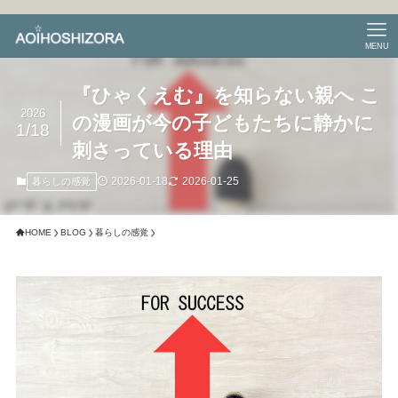
MENU
『ひゃくえむ』を知らない親へ こ
2026
の漫画が今の子どもたちに静かに
1/18
刺さっている理由
2026-01-18
2026-01-25
暮らしの感覚
HOME
BLOG
暮らしの感覚