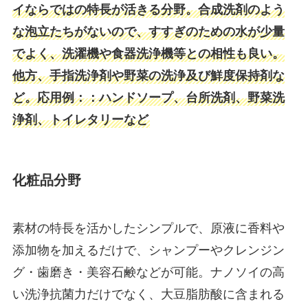
イならではの特長が活きる分野。合成洗剤のよう
な泡立たちがないので、すすぎのための水が少量
でよく、洗濯機や食器洗浄機等との相性も良い。
他方、手指洗浄剤や野菜の洗浄及び鮮度保持剤な
ど。応用例：：ハンドソープ、台所洗剤、野菜洗
浄剤、トイレタリーなど
化粧品分野
素材の特長を活かしたシンプルで、原液に香料や
添加物を加えるだけで、シャンプーやクレンジン
グ・歯磨き・美容石鹸などが可能。ナノソイの高
い洗浄抗菌力だけでなく、大豆脂肪酸に含まれる