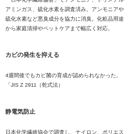
アミンガス、硫化水素を調査済み。アンモニアや
硫化水素など悪臭成分を協力に消臭。化粧品用途
から家庭清掃やペットケアまで幅広く対応。
カビの発生を抑える
4週間後でもカビ菌の育成が認められなかった。
「JIS Z 2911（乾式法）
静電気防止
日本化学繊維協会で調査し、ナイロン、ポリエス