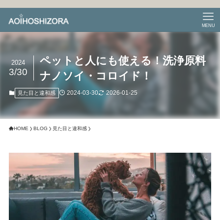
MENU
ペットと人にも使える！洗浄原料
2024
3/30
ナノソイ・コロイド！
2024-03-30
2026-01-25
見た目と違和感
HOME
BLOG
見た目と違和感