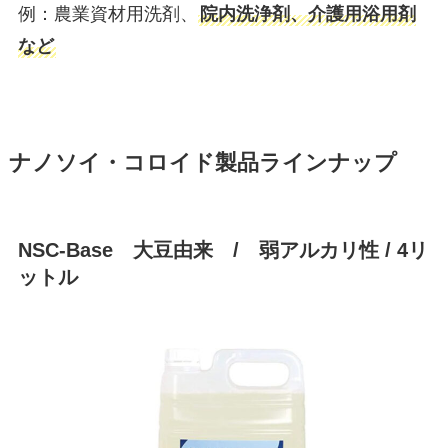
例：農業資材用洗剤、
院内洗浄剤、介護用浴用剤
など
ナノソイ・コロイド製品ラインナップ
NSC-Base 大豆由来 / 弱アルカリ性 / 4リ
ットル