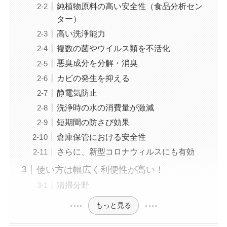
純植物原料の高い安全性（食品分析セン
ター）
高い洗浄能力
複数の菌やウイルス類を不活化
悪臭成分を分解・消臭
カビの発生を抑える
静電気防止
洗浄時の水の消費量が激減
短期間の防さび効果
倉庫保管における安全性
さらに、新型コロナウィルスにも有効
使い方は幅広く利便性が高い！
清掃分野
もっと見る