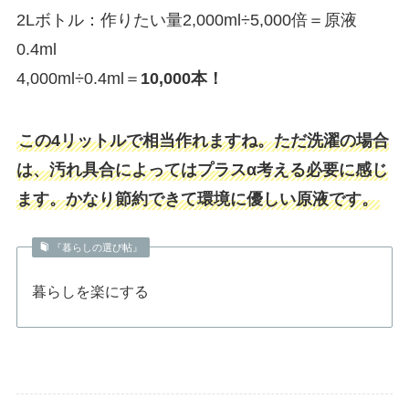
2Lボトル：作りたい量2,000ml÷5,000倍＝原液
0.4ml
4,000ml÷0.4ml＝
10,000本！
この4リットルで相当作れますね。ただ洗濯の場合
は、汚れ具合によってはプラスα考える必要に感じ
ます。かなり節約できて環境に優しい原液です。
『暮らしの選び帖』
暮らしを楽にする