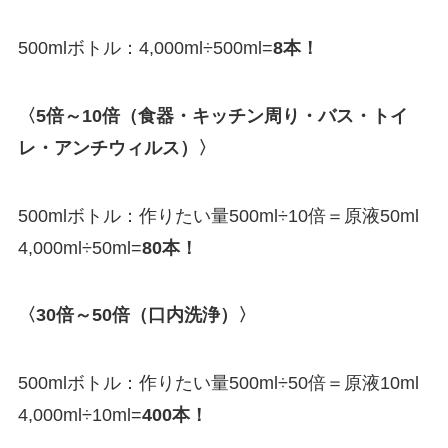
500mlボトル：4,000ml÷500ml=
8本！
〈5倍～10倍（食器・キッチン周り・バス・トイ
レ・アンチウィルス）〉
500mlボトル：作りたい量500ml÷10倍＝原液50ml
4,000ml÷50ml=
80本！
〈30倍～50倍（口内洗浄）〉
500mlボトル：作りたい量500ml÷50倍＝原液10ml
4,000ml÷10ml=
400本！