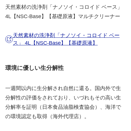
天然素材の洗浄剤「ナノソイ・コロイド ベース」
4L【NSC-Base】【基礎原液】マルチクリーナー
天然素材の洗浄剤「ナノソイ・コロイド ベー
ス」 4L【NSC-Base】【基礎原液】
環境に優しい生分解性
一週間以内に生分解され自然に還る。国内外で生
分解性の評価をされており、いづれもその高い生
分解率を証明（日本食品油脂検査協会）、海洋で
の環境認定も取得（海外代理店）。