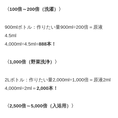
〈100倍～200倍（洗濯）〉
900mlボトル：作りたい量900ml÷200倍＝原液
4.5ml
4,000ml÷4.5ml=
888本！
〈1,000倍（野菜洗浄）〉
2Lボトル：作りたい量2,000ml÷1,000倍＝原液2ml
4,000ml÷2ml＝
2,000本！
〈2,500倍～5,000倍（入浴用）〉