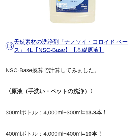
天然素材の洗浄剤「ナノソイ・コロイド ベー
ス」 4L【NSC-Base】【基礎原液】
NSC-Base換算で計算してみました。
〈原液（手洗い・ペットの洗浄）〉
300mlボトル：4,000ml÷300ml=
13.3本！
400mlボトル：4,000ml÷400ml=
10本！