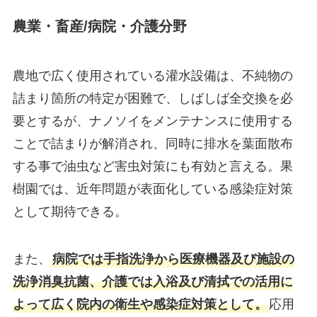
農業・畜産/病院・介護分野
農地で広く使用されている灌水設備は、不純物の
詰まり箇所の特定が困難で、しばしば全交換を必
要とするが、ナノソイをメンテナンスに使用する
ことで詰まりが解消され、同時に排水を葉面散布
する事で油虫など害虫対策にも有効と言える。果
樹園では、近年問題が表面化している感染症対策
として期待できる。
また、
病院では手指洗浄から医療機器及び施設の
洗浄消臭抗菌、介護では入浴及び清拭での活用に
よって広く院内の衛生や感染症対策として。
応用