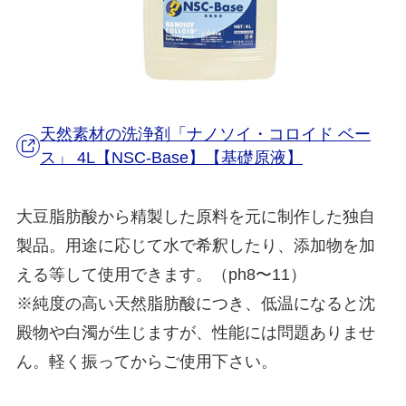
天然素材の洗浄剤「ナノソイ・コロイド ベー
ス」 4L【NSC-Base】【基礎原液】
大豆脂肪酸から精製した原料を元に制作した独自
製品。用途に応じて水で希釈したり、添加物を加
える等して使用できます。（ph8〜11）
※純度の高い天然脂肪酸につき、低温になると沈
殿物や白濁が生じますが、性能には問題ありませ
ん。軽く振ってからご使用下さい。