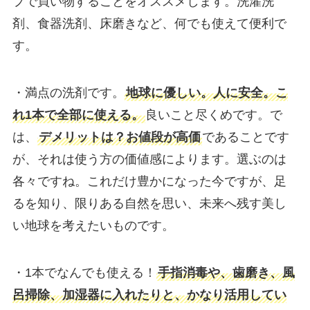
プで買い物することをオススメします。洗濯洗
剤、食器洗剤、床磨きなど、何でも使えて便利で
す。
・満点の洗剤です。
地球に優しい。人に安全。こ
れ1本で全部に使える。
良いこと尽くめです。で
は、
デメリットは？お値段が高価
であることです
が、それは使う方の価値感によります。選ぶのは
各々ですね。これだけ豊かになった今ですが、足
るを知り、限りある自然を思い、未来へ残す美し
い地球を考えたいものです。
・1本でなんでも使える！
手指消毒や、歯磨き、風
呂掃除、加湿器に入れたりと、かなり活用してい