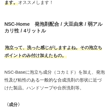
ます。
オススメします！
NSC-Home 発泡剤配合 / 大豆由来 / 弱アル
カリ性 / 4リットル
泡立って、洗った感じがしますよね。その泡立ち
ポイントのみ付け加えたもの。
NSC-Baseに泡立ち成分（コカミド）を加え、発泡
性及び粘性のある一般的な合成洗剤の形状に近づ
けた製品。ハンドソープや台所洗剤等。
〈成分〉